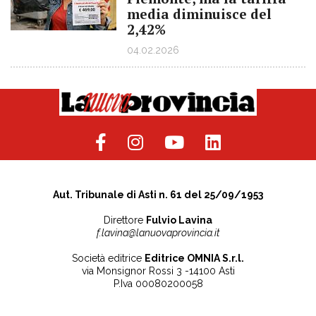
media diminuisce del
2,42%
04.02.2026
Aut. Tribunale di Asti n. 61 del 25/09/1953
Direttore
Fulvio Lavina
f.lavina@lanuovaprovincia.it
Società editrice
Editrice OMNIA S.r.l.
via Monsignor Rossi 3 -14100 Asti
P.Iva 00080200058