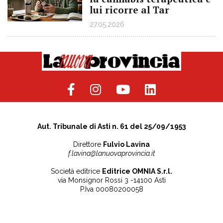
lui ricorre al Tar
27.05.2026
Aut. Tribunale di Asti n. 61 del 25/09/1953
Direttore
Fulvio Lavina
f.lavina@lanuovaprovincia.it
Società editrice
Editrice OMNIA S.r.l.
via Monsignor Rossi 3 -14100 Asti
P.Iva 00080200058