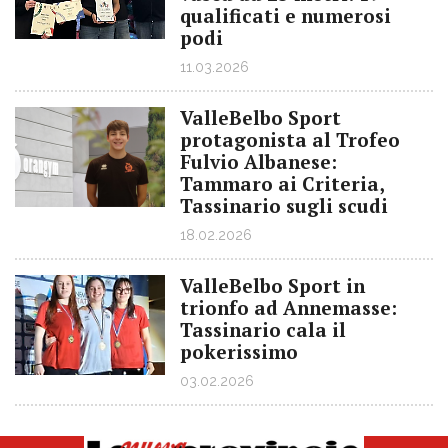
qualificati e numerosi
podi
11.03.2026
ValleBelbo Sport
protagonista al Trofeo
Fulvio Albanese:
Tammaro ai Criteria,
Tassinario sugli scudi
18.02.2026
ValleBelbo Sport in
trionfo ad Annemasse:
Tassinario cala il
pokerissimo
03.02.2026