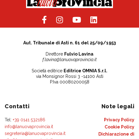
Aut. Tribunale di Asti n. 61 del 25/09/1953
Direttore
Fulvio Lavina
f.lavina@lanuovaprovincia.it
Società editrice
Editrice OMNIA S.r.l.
via Monsignor Rossi 3 -14100 Asti
P.Iva 00080200058
Contatti
Note legali
Tel:
+39 0141 532186
Privacy Policy
info@lanuovaprovincia.it
Cookie Policy
segreteria@lanuovaprovincia.it
Dichiarazione di