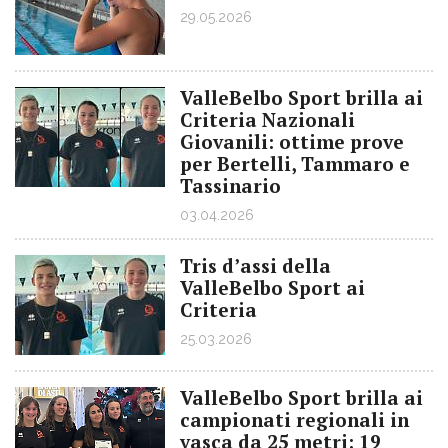
29.05.2026
ValleBelbo Sport brilla ai
Criteria Nazionali
Giovanili: ottime prove
per Bertelli, Tammaro e
Tassinario
03.04.2026
Tris d’assi della
ValleBelbo Sport ai
Criteria
25.03.2026
ValleBelbo Sport brilla ai
campionati regionali in
vasca da 25 metri: 19