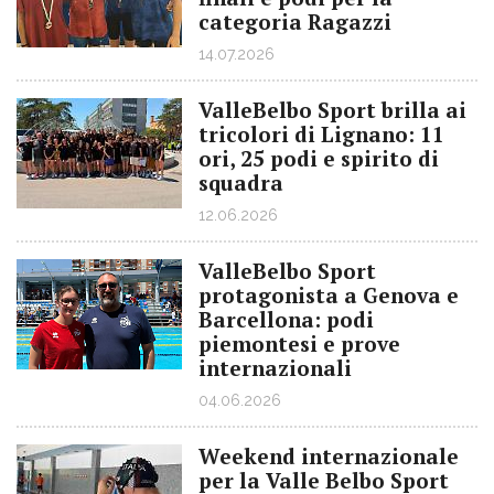
categoria Ragazzi
14.07.2026
ValleBelbo Sport brilla ai
tricolori di Lignano: 11
ori, 25 podi e spirito di
squadra
12.06.2026
ValleBelbo Sport
protagonista a Genova e
Barcellona: podi
piemontesi e prove
internazionali
04.06.2026
Weekend internazionale
per la Valle Belbo Sport