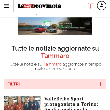
Tutte le notizie aggiornate su
Tammaro
Tutte le notizie su
Tammaro
aggiornate in tempo
reale dalla redazione
FILTRI
ValleBelbo Sport
protagonista a Torino:
finali e podi per la