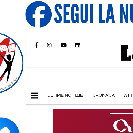
ULTIME NOTIZIE
CRONACA
ATT