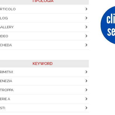
TIPOLOGIA
RTICOLO
BLOG
ALLERY
IDEO
SCHEDA
KEYWORD
RIMITIVI
ENEZIA
TROPPA
ERIE A
STI