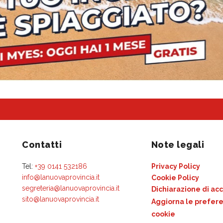
Contatti
Note legali
Tel:
+39 0141 532186
Privacy Policy
info@lanuovaprovincia.it
Cookie Policy
segreteria@lanuovaprovincia.it
Dichiarazione di acc
sito@lanuovaprovincia.it
Aggiorna le prefere
cookie