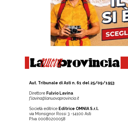
Aut. Tribunale di Asti n. 61 del 25/09/1953
Direttore
Fulvio Lavina
f.lavina@lanuovaprovincia.it
Società editrice
Editrice OMNIA S.r.l.
via Monsignor Rossi 3 -14100 Asti
P.Iva 00080200058