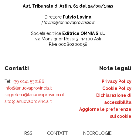
Aut. Tribunale di Asti n. 61 del 25/09/1953
Direttore
Fulvio Lavina
f.lavina@lanuovaprovincia.it
Società editrice
Editrice OMNIA S.r.l.
via Monsignor Rossi 3 -14100 Asti
P.Iva 00080200058
Contatti
Note legali
Tel:
+39 0141 532186
Privacy Policy
info@lanuovaprovincia.it
Cookie Policy
segreteria@lanuovaprovincia.it
Dichiarazione di
sito@lanuovaprovincia.it
accessibilità
Aggiorna le preferenze
sui cookie
RSS
CONTATTI
NECROLOGIE