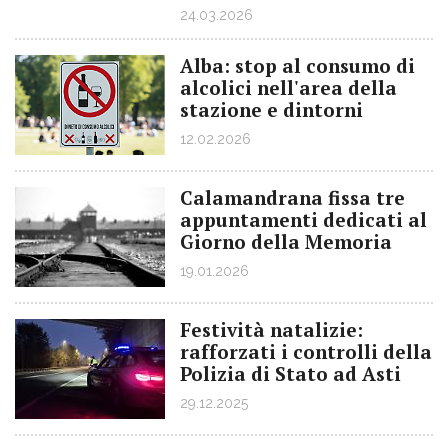
24.03.2026
Alba: stop al consumo di
alcolici nell'area della
stazione e dintorni
12.02.2026
Calamandrana fissa tre
appuntamenti dedicati al
Giorno della Memoria
19.01.2026
Festività natalizie:
rafforzati i controlli della
Polizia di Stato ad Asti
29.12.2025