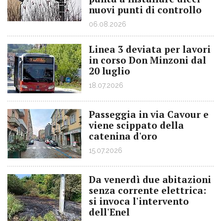
nuovi punti di controllo
06.08.2026
Linea 3 deviata per lavori
in corso Don Minzoni dal
20 luglio
18.07.2026
Passeggia in via Cavour e
viene scippato della
catenina d'oro
15.07.2026
Da venerdì due abitazioni
senza corrente elettrica:
si invoca l'intervento
dell'Enel