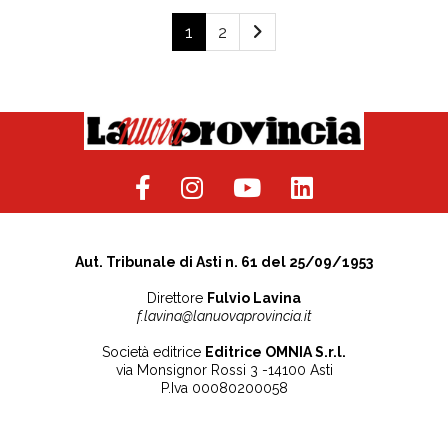
1
2
Aut. Tribunale di Asti n. 61 del 25/09/1953
Direttore
Fulvio Lavina
f.lavina@lanuovaprovincia.it
Società editrice
Editrice OMNIA S.r.l.
via Monsignor Rossi 3 -14100 Asti
P.Iva 00080200058