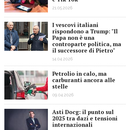
21.05.2026
I vescovi italiani
rispondono a Trump: "Il
Papa non è una
controparte politica, ma
il successore di Pietro"
14.04.2026
Petrolio in calo, ma
carburanti ancora alle
stelle
09.04.2026
Asti Docg: il punto sul
2025 tra dazi e tensioni
internazionali