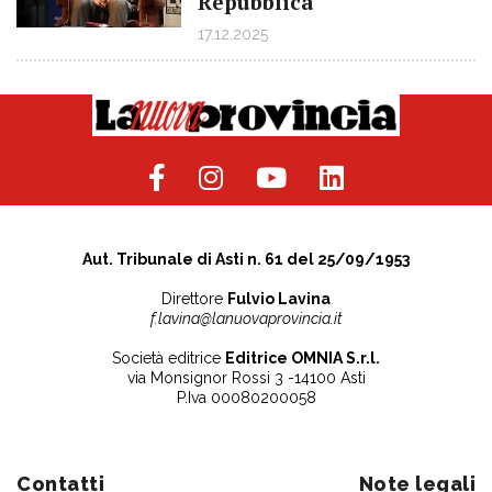
Repubblica
17.12.2025
Aut. Tribunale di Asti n. 61 del 25/09/1953
Direttore
Fulvio Lavina
f.lavina@lanuovaprovincia.it
Società editrice
Editrice OMNIA S.r.l.
via Monsignor Rossi 3 -14100 Asti
P.Iva 00080200058
Contatti
Note legali