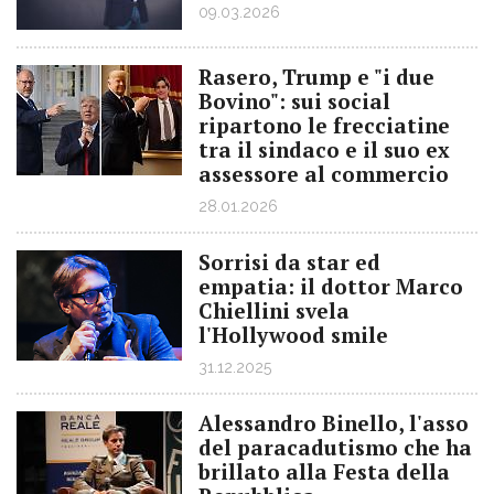
09.03.2026
Rasero, Trump e "i due
Bovino": sui social
ripartono le frecciatine
tra il sindaco e il suo ex
assessore al commercio
28.01.2026
Sorrisi da star ed
empatia: il dottor Marco
Chiellini svela
l'Hollywood smile
31.12.2025
Alessandro Binello, l'asso
del paracadutismo che ha
brillato alla Festa della