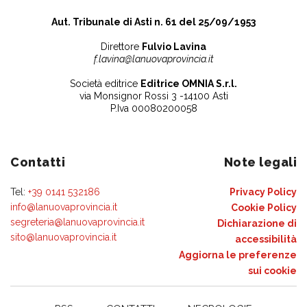
Aut. Tribunale di Asti n. 61 del 25/09/1953
Direttore
Fulvio Lavina
f.lavina@lanuovaprovincia.it
Società editrice
Editrice OMNIA S.r.l.
via Monsignor Rossi 3 -14100 Asti
P.Iva 00080200058
Contatti
Note legali
Tel:
+39 0141 532186
Privacy Policy
info@lanuovaprovincia.it
Cookie Policy
segreteria@lanuovaprovincia.it
Dichiarazione di
sito@lanuovaprovincia.it
accessibilità
Aggiorna le preferenze
sui cookie