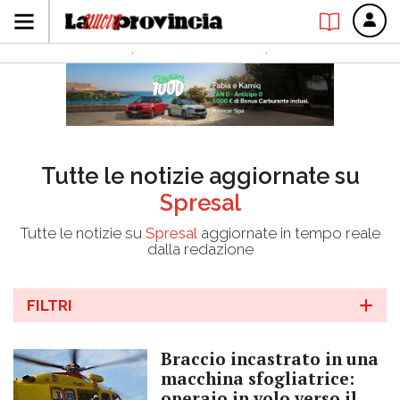
Tutte le notizie aggiornate su
Spresal
Tutte le notizie su
Spresal
aggiornate in tempo reale
dalla redazione
FILTRI
Braccio incastrato in una
macchina sfogliatrice:
operaio in volo verso il