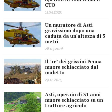
CTO
11.04.2026
Un muratore di Asti
gravissimo dopo una
caduta da un'altezza di 5
metri
28.03.2026
Il "re" dei grissini Penna
muore schiacciato dal
muletto
29.12.2025
Asti, operaio di 31 anni
muore schiacciato su un
trattore agricolo