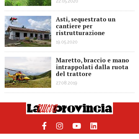
22.05.2020
Asti, sequestrato un
cantiere per
ristrutturazione
19.05.2020
Maretto, braccio e mano
intrappolati dalla ruota
del trattore
27.08.2019