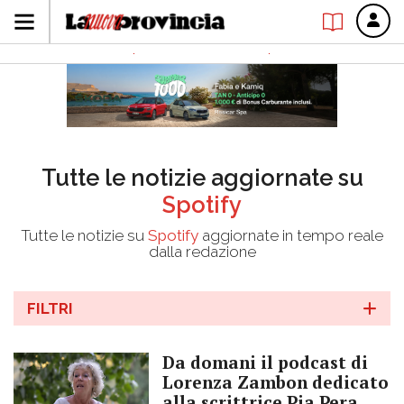
Tutte le notizie aggiornate su
Spotify
Tutte le notizie su
Spotify
aggiornate in tempo reale
dalla redazione
FILTRI
Da domani il podcast di
Lorenza Zambon dedicato
alla scrittrice Pia Pera