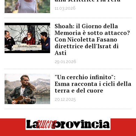
11.03.2026
Shoah: il Giorno della
Memoria è sotto attacco?
Con Nicoletta Fasano
direttrice dell'Israt di
Asti
29.01.2026
"Un cerchio infinito":
Esma racconta i cicli della
terra e del cuore
20.12.2025