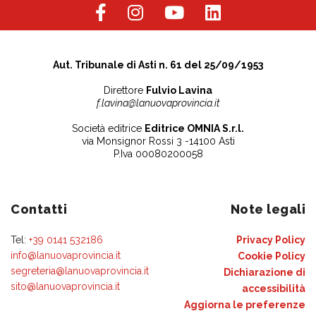
Aut. Tribunale di Asti n. 61 del 25/09/1953
Direttore
Fulvio Lavina
f.lavina@lanuovaprovincia.it
Società editrice
Editrice OMNIA S.r.l.
via Monsignor Rossi 3 -14100 Asti
P.Iva 00080200058
Contatti
Note legali
Tel:
+39 0141 532186
Privacy Policy
info@lanuovaprovincia.it
Cookie Policy
segreteria@lanuovaprovincia.it
Dichiarazione di
sito@lanuovaprovincia.it
accessibilità
Aggiorna le preferenze