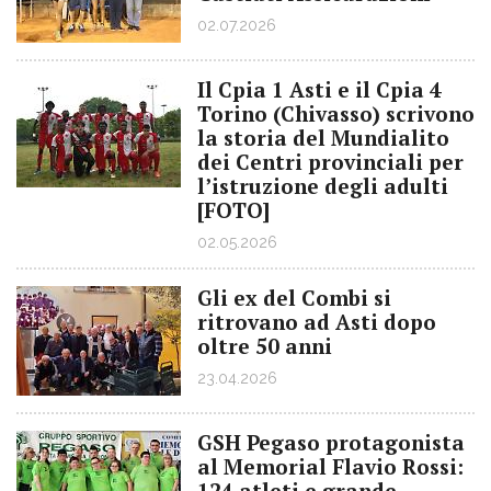
02.07.2026
Il Cpia 1 Asti e il Cpia 4
Torino (Chivasso) scrivono
la storia del Mundialito
dei Centri provinciali per
l’istruzione degli adulti
[FOTO]
02.05.2026
Gli ex del Combi si
ritrovano ad Asti dopo
oltre 50 anni
23.04.2026
GSH Pegaso protagonista
al Memorial Flavio Rossi:
124 atleti e grande