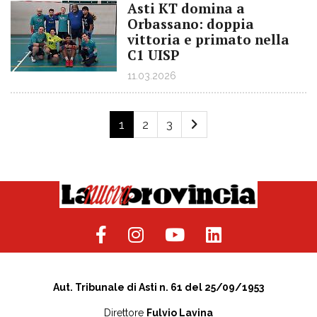
Asti KT domina a
Orbassano: doppia
vittoria e primato nella
C1 UISP
11.03.2026
1
2
3
Aut. Tribunale di Asti n. 61 del 25/09/1953
Direttore
Fulvio Lavina