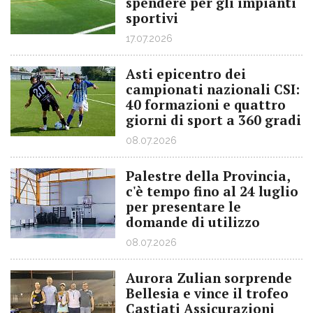
spendere per gli impianti
sportivi
17.07.2026
Asti epicentro dei
campionati nazionali CSI:
40 formazioni e quattro
giorni di sport a 360 gradi
08.07.2026
Palestre della Provincia,
c'è tempo fino al 24 luglio
per presentare le
domande di utilizzo
08.07.2026
Aurora Zulian sorprende
Bellesia e vince il trofeo
Castiati Assicurazioni