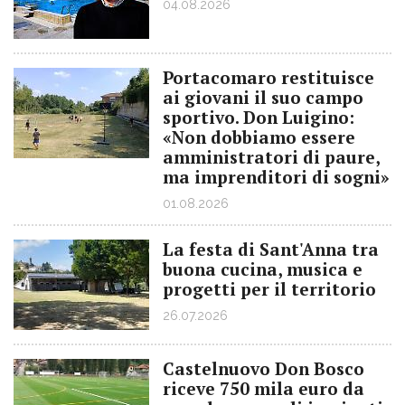
04.08.2026
Portacomaro restituisce
ai giovani il suo campo
sportivo. Don Luigino:
«Non dobbiamo essere
amministratori di paure,
ma imprenditori di sogni»
01.08.2026
La festa di Sant'Anna tra
buona cucina, musica e
progetti per il territorio
26.07.2026
Castelnuovo Don Bosco
riceve 750 mila euro da