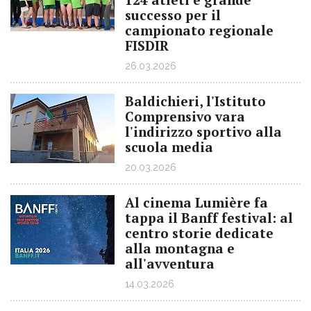
successo per il
campionato regionale
FISDIR
26.03.2026
Baldichieri, l'Istituto
Comprensivo vara
l'indirizzo sportivo alla
scuola media
20.03.2026
Al cinema Lumière fa
tappa il Banff festival: al
centro storie dedicate
alla montagna e
all'avventura
14.03.2026