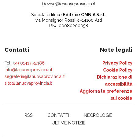
f.lavina@lanuovaprovincia.it
Società editrice
Editrice OMNIA S.r.l.
via Monsignor Rossi 3 -14100 Asti
P.Iva 00080200058
Contatti
Note legali
Tel:
+39 0141 532186
Privacy Policy
info@lanuovaprovincia.it
Cookie Policy
segreteria@lanuovaprovincia.it
Dichiarazione di
sito@lanuovaprovincia.it
accessibilità
Aggiorna le preferenze
sui cookie
RSS
CONTATTI
NECROLOGIE
ULTIME NOTIZIE