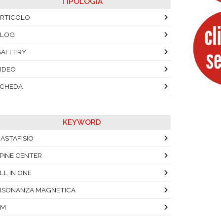
TIPOLOGIA
RTICOLO
BLOG
ALLERY
IDEO
SCHEDA
KEYWORD
ASTAFISIO
PINE CENTER
LL IN ONE
ISONANZA MAGNETICA
RM