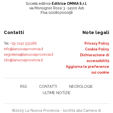
Società editrice
Editrice OMNIA S.r.l.
via Monsignor Rossi 3 -14100 Asti
P.Iva 00080200058
Contatti
Note legali
Tel:
+39 0141 532186
Privacy Policy
info@lanuovaprovincia.it
Cookie Policy
segreteria@lanuovaprovincia.it
Dichiarazione di
sito@lanuovaprovincia.it
accessibilità
Aggiorna le preferenze
sui cookie
RSS
CONTATTI
NECROLOGIE
ULTIME NOTIZIE
©2025 La Nuova Provincia - Iscritta alla Camera di