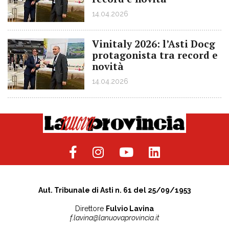
14.04.2026
Vinitaly 2026: l’Asti Docg
protagonista tra record e
novità
14.04.2026
Aut. Tribunale di Asti n. 61 del 25/09/1953
Direttore
Fulvio Lavina
f.lavina@lanuovaprovincia.it