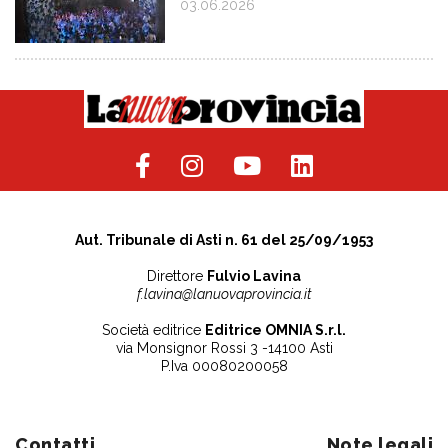
03.06.2026
Aut. Tribunale di Asti n. 61 del 25/09/1953
Direttore
Fulvio Lavina
f.lavina@lanuovaprovincia.it
Società editrice
Editrice OMNIA S.r.l.
via Monsignor Rossi 3 -14100 Asti
P.Iva 00080200058
Contatti
Note legali