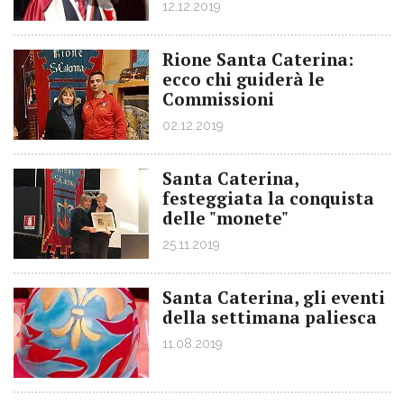
12.12.2019
Rione Santa Caterina:
ecco chi guiderà le
Commissioni
02.12.2019
Santa Caterina,
festeggiata la conquista
delle "monete"
25.11.2019
Santa Caterina, gli eventi
della settimana paliesca
11.08.2019