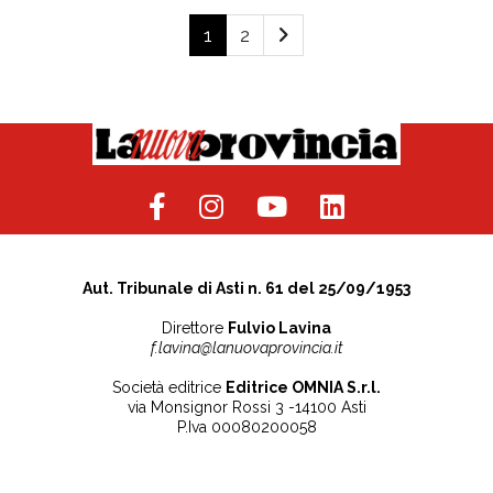
1
2
Aut. Tribunale di Asti n. 61 del 25/09/1953
Direttore
Fulvio Lavina
f.lavina@lanuovaprovincia.it
Società editrice
Editrice OMNIA S.r.l.
via Monsignor Rossi 3 -14100 Asti
P.Iva 00080200058