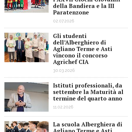
della Bandiera e la III
Paratenzone
02.07.2026
Gli studenti
dell’Alberghiero di
Agliano Terme e Asti
vincono il concorso
Agrichef CIA
30.03.2026
Istituti professionali, da
settembre la Maturità al
termine del quarto anno
11.02.2026
La scuola Alberghiera di
Agliano Terme e Asti