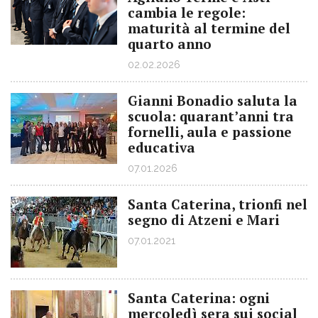
cambia le regole:
maturità al termine del
quarto anno
02.02.2026
Gianni Bonadio saluta la
scuola: quarant’anni tra
fornelli, aula e passione
educativa
07.01.2026
Santa Caterina, trionfi nel
segno di Atzeni e Mari
07.01.2021
Santa Caterina: ogni
mercoledì sera sui social