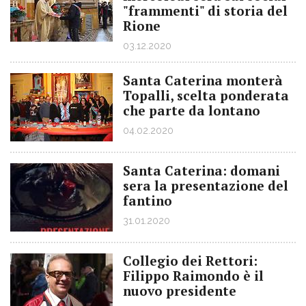
"frammenti" di storia del
Rione
03.12.2020
Santa Caterina monterà
Topalli, scelta ponderata
che parte da lontano
04.02.2020
Santa Caterina: domani
sera la presentazione del
fantino
31.01.2020
Collegio dei Rettori:
Filippo Raimondo è il
nuovo presidente