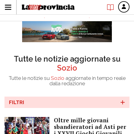
Tutte le notizie aggiornate su
Sozio
Tutte le notizie su
Sozio
aggiornate in tempo reale
dalla redazione
FILTRI
Oltre mille giovani
sbandieratori ad Asti per
i XXVII Giochi Giovanili