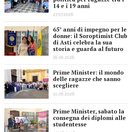
14 e i 19 anni
27.07.2026
65° anni di impegno per le
donne: il Soroptimist Club
di Asti celebra la sua
storia e guarda al futuro
16.06.2026
Prime Minister: il mondo
delle ragazze che sanno
scegliere
10.06.2026
Prime Minister, sabato la
consegna dei diplomi alle
studentesse