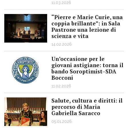
11.03.2026
“Pierre e Marie Curie, una
coppia brillante”: in Sala
Pastrone una lezione di
scienza e vita
14.02.2026
Un’occasione per le
giovani astigiane: torna il
bando Soroptimist–SDA
Bocconi
11.02.2026
Salute, cultura e diritti: il
percorso di Maria
Gabriella Saracco
05.01.2026