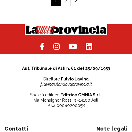
1
2
Aut. Tribunale di Asti n. 61 del 25/09/1953
Direttore
Fulvio Lavina
f.lavina@lanuovaprovincia.it
Società editrice
Editrice OMNIA S.r.l.
via Monsignor Rossi 3 -14100 Asti
P.Iva 00080200058
Contatti
Note legali