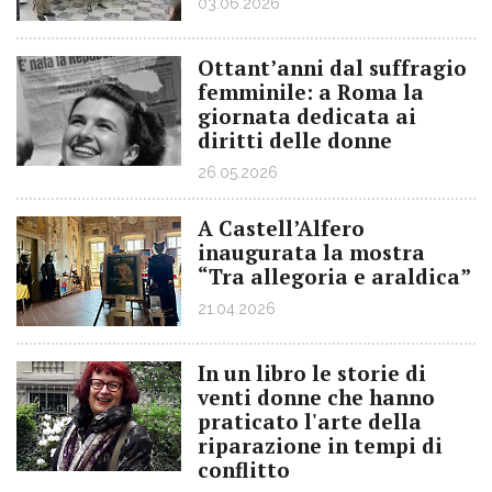
03.06.2026
Ottant’anni dal suffragio
femminile: a Roma la
giornata dedicata ai
diritti delle donne
26.05.2026
A Castell’Alfero
inaugurata la mostra
“Tra allegoria e araldica”
21.04.2026
In un libro le storie di
venti donne che hanno
praticato l'arte della
riparazione in tempi di
conflitto