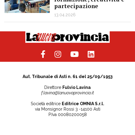
partecipazione
13.04.2026
Aut. Tribunale di Asti n. 61 del 25/09/1953
Direttore
Fulvio Lavina
f.lavina@lanuovaprovincia.it
Società editrice
Editrice OMNIA S.r.l.
via Monsignor Rossi 3 -14100 Asti
P.Iva 00080200058