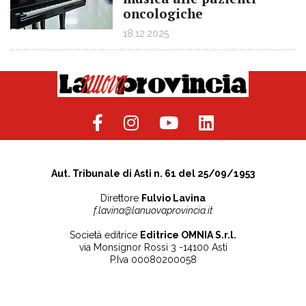
oncologiche
18.12.2025
Aut. Tribunale di Asti n. 61 del 25/09/1953
Direttore
Fulvio Lavina
f.lavina@lanuovaprovincia.it
Società editrice
Editrice OMNIA S.r.l.
via Monsignor Rossi 3 -14100 Asti
P.Iva 00080200058