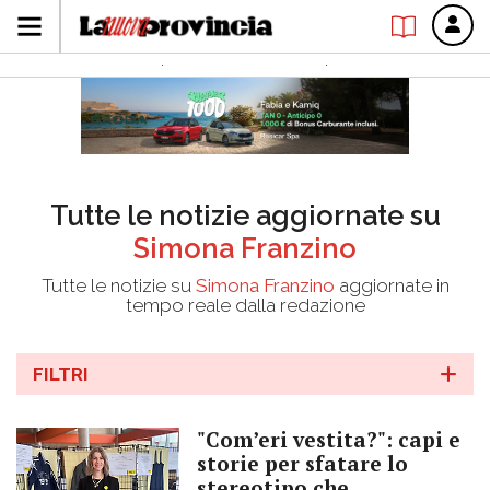
Tutte le notizie aggiornate su
Simona Franzino
Tutte le notizie su
Simona Franzino
aggiornate in
tempo reale dalla redazione
FILTRI
"Com’eri vestita?": capi e
storie per sfatare lo
stereotipo che