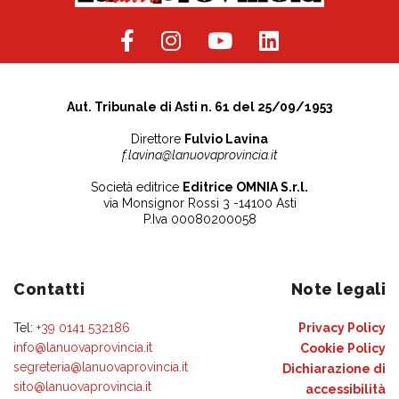
Aut. Tribunale di Asti n. 61 del 25/09/1953
Direttore
Fulvio Lavina
f.lavina@lanuovaprovincia.it
Società editrice
Editrice OMNIA S.r.l.
via Monsignor Rossi 3 -14100 Asti
P.Iva 00080200058
Contatti
Note legali
Tel:
+39 0141 532186
Privacy Policy
info@lanuovaprovincia.it
Cookie Policy
segreteria@lanuovaprovincia.it
Dichiarazione di
sito@lanuovaprovincia.it
accessibilità