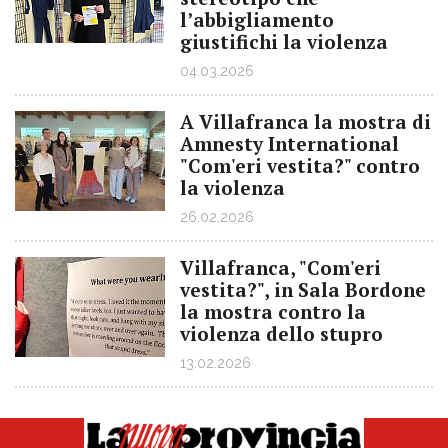
l’abbigliamento
giustifichi la violenza
04.03.2026
A Villafranca la mostra di
Amnesty International
"Com'eri vestita?" contro
la violenza
26.02.2026
Villafranca, "Com'eri
vestita?", in Sala Bordone
la mostra contro la
violenza dello stupro
13.02.2026