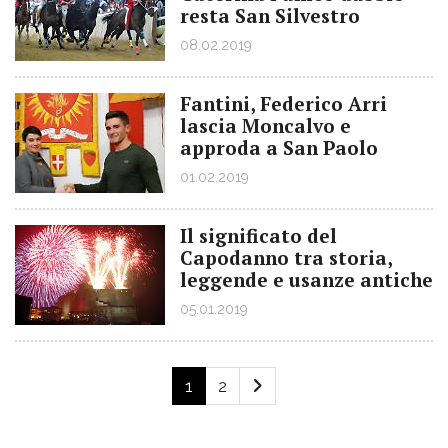
resta San Silvestro
08.02.2019
Fantini, Federico Arri
lascia Moncalvo e
approda a San Paolo
01.02.2019
Il significato del
Capodanno tra storia,
leggende e usanze antiche
05.01.2019
1
2