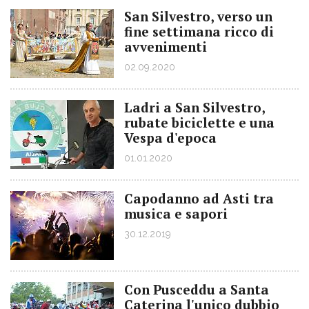
San Silvestro, verso un
fine settimana ricco di
avvenimenti
02.09.2020
Ladri a San Silvestro,
rubate biciclette e una
Vespa d'epoca
01.01.2020
Capodanno ad Asti tra
musica e sapori
30.12.2019
Con Pusceddu a Santa
Caterina l'unico dubbio