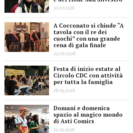
30.07.2026
A Cocconato si chiude “A
tavola con il re dei
cuochi” con una grande
cena di gala finale
03.06.2026
Festa di inizio estate al
Circolo CDC con attività
per tutta la famiglia
28.05.2026
Domani e domenica
spazio al magico mondo
di Asti Comics
22.05.2026