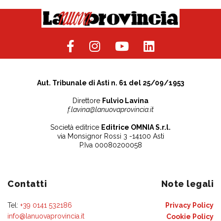
Aut. Tribunale di Asti n. 61 del 25/09/1953
Direttore
Fulvio Lavina
f.lavina@lanuovaprovincia.it
Società editrice
Editrice OMNIA S.r.l.
via Monsignor Rossi 3 -14100 Asti
P.Iva 00080200058
Contatti
Note legali
Tel:
+39 0141 532186
Privacy Policy
info@lanuovaprovincia.it
Cookie Policy