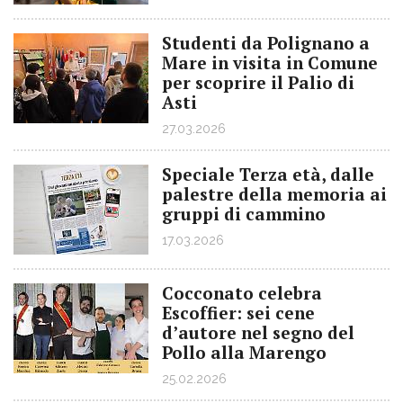
Studenti da Polignano a
Mare in visita in Comune
per scoprire il Palio di
Asti
27.03.2026
Speciale Terza età, dalle
palestre della memoria ai
gruppi di cammino
17.03.2026
Cocconato celebra
Escoffier: sei cene
d’autore nel segno del
Pollo alla Marengo
25.02.2026