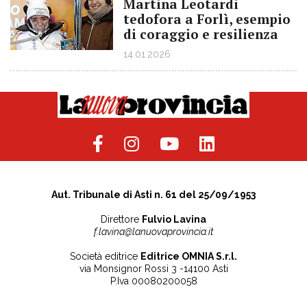
Martina Leotardi
tedofora a Forlì, esempio
di coraggio e resilienza
14.01.2026
Aut. Tribunale di Asti n. 61 del 25/09/1953
Direttore
Fulvio Lavina
f.lavina@lanuovaprovincia.it
Società editrice
Editrice OMNIA S.r.l.
via Monsignor Rossi 3 -14100 Asti
P.Iva 00080200058