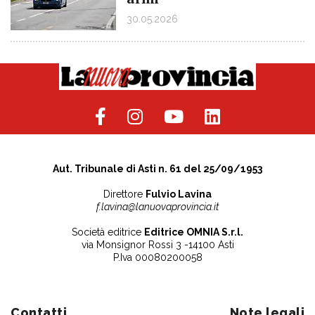
30.05.2026
Aut. Tribunale di Asti n. 61 del 25/09/1953
Direttore
Fulvio Lavina
f.lavina@lanuovaprovincia.it
Società editrice
Editrice OMNIA S.r.l.
via Monsignor Rossi 3 -14100 Asti
P.Iva 00080200058
Contatti
Note legali