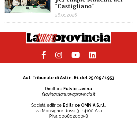
"Castigliano"
26.01.2026
Aut. Tribunale di Asti n. 61 del 25/09/1953
Direttore
Fulvio Lavina
f.lavina@lanuovaprovincia.it
Società editrice
Editrice OMNIA S.r.l.
via Monsignor Rossi 3 -14100 Asti
P.Iva 00080200058