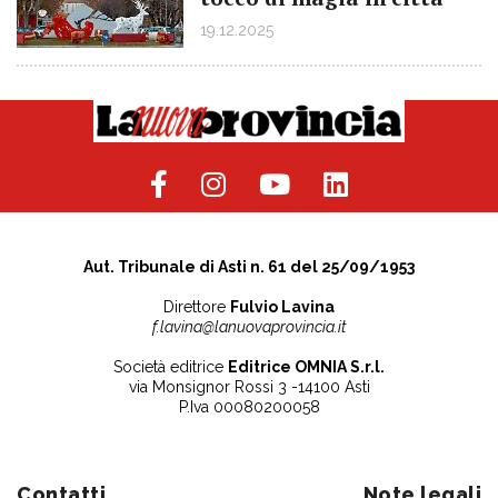
19.12.2025
Aut. Tribunale di Asti n. 61 del 25/09/1953
Direttore
Fulvio Lavina
f.lavina@lanuovaprovincia.it
Società editrice
Editrice OMNIA S.r.l.
via Monsignor Rossi 3 -14100 Asti
P.Iva 00080200058
Contatti
Note legali