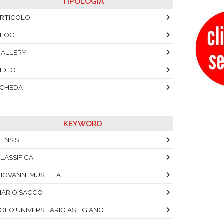
TIPOLOGIA
RTICOLO
BLOG
ALLERY
IDEO
SCHEDA
KEYWORD
ENSIS
LASSIFICA
IOVANNI MUSELLA
ARIO SACCO
OLO UNIVERSITARIO ASTIGIANO