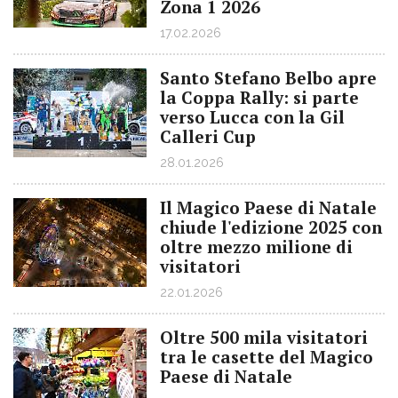
Zona 1 2026
17.02.2026
Santo Stefano Belbo apre
la Coppa Rally: si parte
verso Lucca con la Gil
Calleri Cup
28.01.2026
Il Magico Paese di Natale
chiude l'edizione 2025 con
oltre mezzo milione di
visitatori
22.01.2026
Oltre 500 mila visitatori
tra le casette del Magico
Paese di Natale