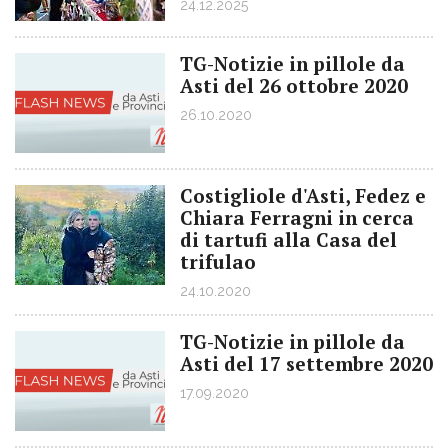
24.12.2025
TG-Notizie in pillole da
Asti del 26 ottobre 2020
26.10.2020
Costigliole d'Asti, Fedez e
Chiara Ferragni in cerca
di tartufi alla Casa del
trifulao
24.10.2020
TG-Notizie in pillole da
Asti del 17 settembre 2020
17.09.2020