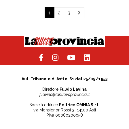
1
2
3
Aut. Tribunale di Asti n. 61 del 25/09/1953
Direttore
Fulvio Lavina
f.lavina@lanuovaprovincia.it
Società editrice
Editrice OMNIA S.r.l.
via Monsignor Rossi 3 -14100 Asti
P.Iva 00080200058