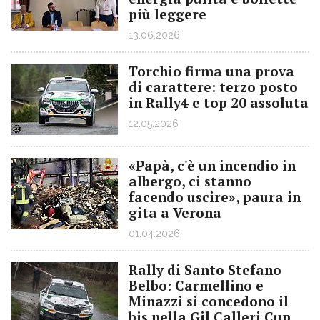
più leggere
13.06.2026
Torchio firma una prova
di carattere: terzo posto
in Rally4 e top 20 assoluta
12.05.2026
«Papà, c'è un incendio in
albergo, ci stanno
facendo uscire», paura in
gita a Verona
01.04.2026
Rally di Santo Stefano
Belbo: Carmellino e
Minazzi si concedono il
bis nella Gil Calleri Cup