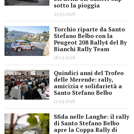
sotto la pioggia
23.03.2026
Torchio riparte da Santo
Stefano Belbo con la
Peugeot 208 Rally4 del By
Bianchi Rally Team
18.03.2026
Quindici anni del Trofeo
delle Merende: rally,
amicizia e solidarietà a
Santo Stefano Belbo
12.03.2026
Sfida nelle Langhe: il rally
di Santo Stefano Belbo
apre la Coppa Rally di