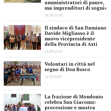
amministratori di paure,
ma imprenditori di sogni»
01.08.2026
Il sindaco di San Damiano
Davide Migliasso è il
nuovo vicepresidente
della Provincia di Asti
01.08.2026
Volontari in città nel
segno di Don Bosco
31.07.2026
La frazione di Mondonio
celebra San Giacomo:
processione e mostra