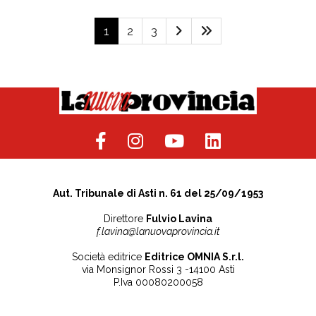
1
2
3
Aut. Tribunale di Asti n. 61 del 25/09/1953
Direttore
Fulvio Lavina
f.lavina@lanuovaprovincia.it
Società editrice
Editrice OMNIA S.r.l.
via Monsignor Rossi 3 -14100 Asti
P.Iva 00080200058