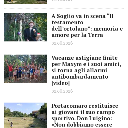
A Soglio va in scena “Il
testamento
dell’ortolano”: memoria e
amore per la Terra
02.08.2026
Vacanze astigiane finite
per Maxym e i suoi amici,
si torna agli allarmi
antibombardamento
[video]
02.08.2026
Portacomaro restituisce
ai giovani il suo campo
sportivo. Don Luigino:
«Non dobbiamo essere