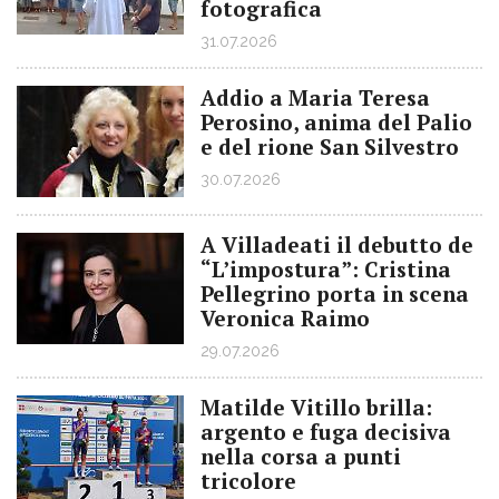
fotografica
31.07.2026
Addio a Maria Teresa
Perosino, anima del Palio
e del rione San Silvestro
30.07.2026
A Villadeati il debutto de
“L’impostura”: Cristina
Pellegrino porta in scena
Veronica Raimo
29.07.2026
Matilde Vitillo brilla:
argento e fuga decisiva
nella corsa a punti
tricolore