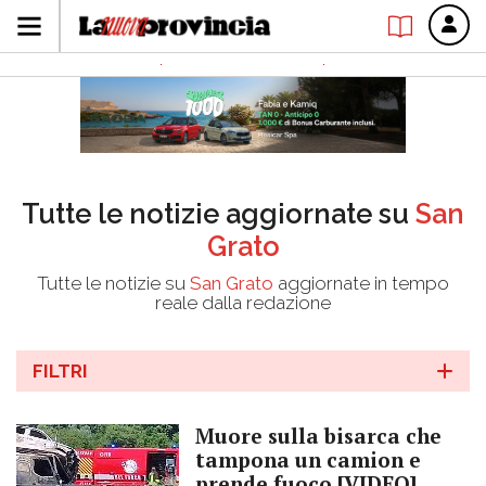
Tutte le notizie aggiornate su
San
Grato
Tutte le notizie su
San Grato
aggiornate in tempo
reale dalla redazione
FILTRI
Muore sulla bisarca che
tampona un camion e
prende fuoco [VIDEO]