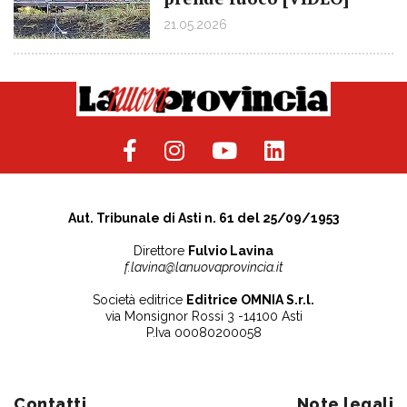
21.05.2026
Aut. Tribunale di Asti n. 61 del 25/09/1953
Direttore
Fulvio Lavina
f.lavina@lanuovaprovincia.it
Società editrice
Editrice OMNIA S.r.l.
via Monsignor Rossi 3 -14100 Asti
P.Iva 00080200058
Contatti
Note legali