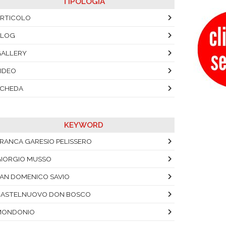
TIPOLOGIA
RTICOLO
BLOG
ALLERY
IDEO
SCHEDA
KEYWORD
RANCA GARESIO PELISSERO
IORGIO MUSSO
AN DOMENICO SAVIO
ASTELNUOVO DON BOSCO
MONDONIO