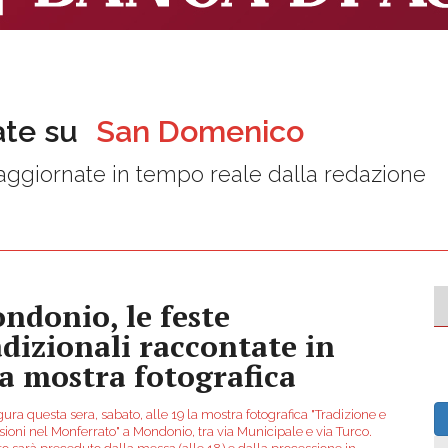
ate su
San Domenico
ggiornate in tempo reale dalla redazione
ndonio, le feste
adizionali raccontate in
a mostra fotografica
ura questa sera, sabato, alle 19 la mostra fotografica "Tradizione e
ioni nel Monferrato" a Mondonio, tra via Municipale e via Turco.