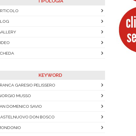
TIPOLOGIA
RTICOLO
BLOG
ALLERY
IDEO
SCHEDA
KEYWORD
RANCA GARESIO PELISSERO
IORGIO MUSSO
AN DOMENICO SAVIO
ASTELNUOVO DON BOSCO
MONDONIO