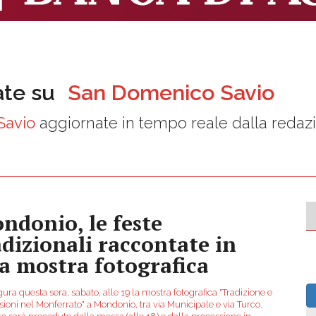
ate su
San Domenico Savio
Savio
aggiornate in tempo reale dalla redaz
ndonio, le feste
adizionali raccontate in
a mostra fotografica
ura questa sera, sabato, alle 19 la mostra fotografica "Tradizione e
ioni nel Monferrato" a Mondonio, tra via Municipale e via Turco.