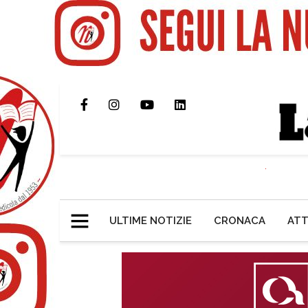
ULTIME NOTIZIE
CRONACA
ATT