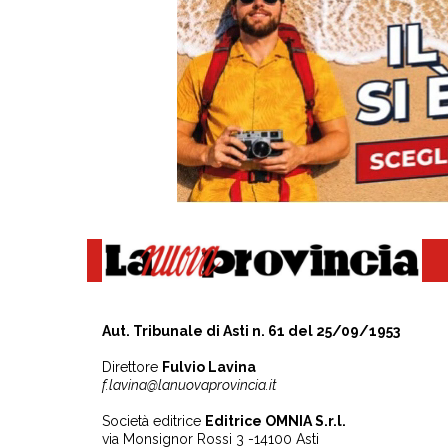
Aut. Tribunale di Asti n. 61 del 25/09/1953
Direttore
Fulvio Lavina
f.lavina@lanuovaprovincia.it
Società editrice
Editrice OMNIA S.r.l.
via Monsignor Rossi 3 -14100 Asti