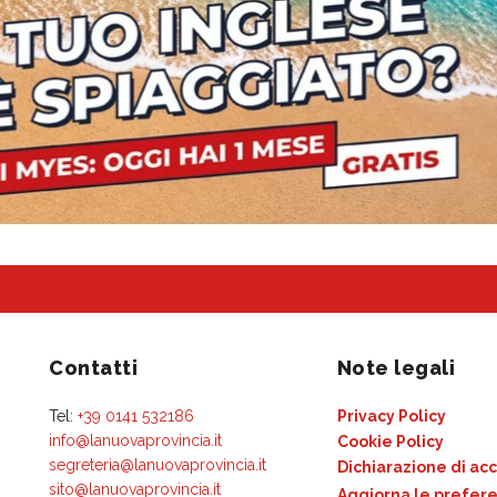
Contatti
Note legali
Tel:
+39 0141 532186
Privacy Policy
info@lanuovaprovincia.it
Cookie Policy
segreteria@lanuovaprovincia.it
Dichiarazione di acc
sito@lanuovaprovincia.it
Aggiorna le prefere