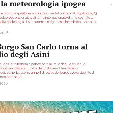
lla meteorologia ipogea
2
scorso si è spento sabato in frazione Tuffo, il prof. Arrigo Cigna, 93
speleologo e scienziato di fama internazionale che ha segnato la
della speleologia. Il suo approccio rigoroso e interdisciplinare allo
...
.2026
 Borgo San Carlo torna al
lio degli Asini
o San Carlo tornerà a partecipare al Palio degli Asini e alle
tazioni collaterali. Lo ha deciso l’assemblea dei soci
sociazione. Lo scorso anno il direttivo del borgo aveva stabilito di
rtecipare al 56°
...
.2026