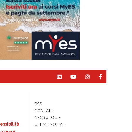
RSS
CONTATTI
NECROLOGIE
essibilità
ULTIME NOTIZIE
nze sui