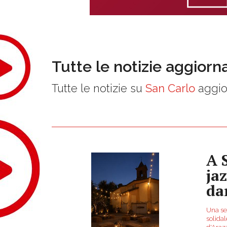
Tutte le notizie aggiorn
Tutte le notizie su
San Carlo
aggio
A 
ja
da
Una ser
solidal