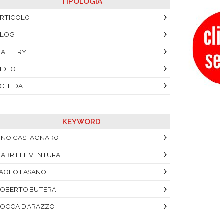
TIPOLOGIA
RTICOLO
BLOG
ALLERY
IDEO
SCHEDA
KEYWORD
INO CASTAGNARO
ABRIELE VENTURA
AOLO FASANO
OBERTO BUTERA
OCCA D'ARAZZO