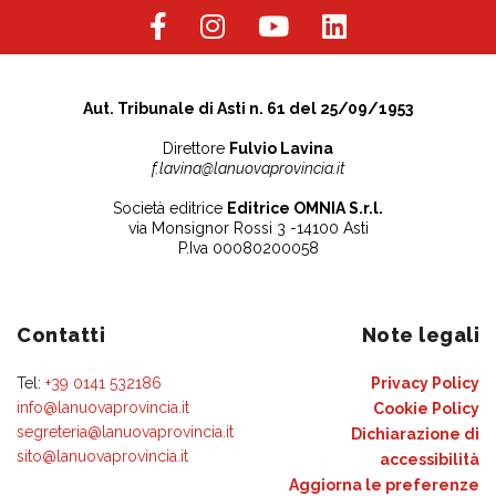
Aut. Tribunale di Asti n. 61 del 25/09/1953
Direttore
Fulvio Lavina
f.lavina@lanuovaprovincia.it
Società editrice
Editrice OMNIA S.r.l.
via Monsignor Rossi 3 -14100 Asti
P.Iva 00080200058
Contatti
Note legali
Tel:
+39 0141 532186
Privacy Policy
info@lanuovaprovincia.it
Cookie Policy
segreteria@lanuovaprovincia.it
Dichiarazione di
sito@lanuovaprovincia.it
accessibilità
Aggiorna le preferenze