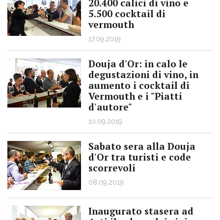
20.400 calici di vino e
5.500 cocktail di
vermouth
17.09.2019
Douja d'Or: in calo le
degustazioni di vino, in
aumento i cocktail di
Vermouth e i "Piatti
d'autore"
10.09.2019
Sabato sera alla Douja
d'Or tra turisti e code
scorrevoli
08.09.2019
Inaugurato stasera ad