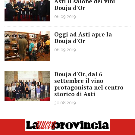
Asti il salone dei vini
Douja d'Or
06.09.2019
Oggi ad Asti apre la
Douja d'Or
06.09.2019
Douja d'Or, dal 6
settembre il vino
protagonista nel centro
storico di Asti
30.08.2019