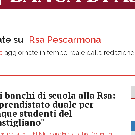
ate su
Rsa Pescarmona
a
aggiornate in tempo reale dalla redazione
i banchi di scuola alla Rsa:
prendistato duale per
nque studenti del
astigliano"
nque gli studenti dell’istituto superiore Castigliano, frequentanti