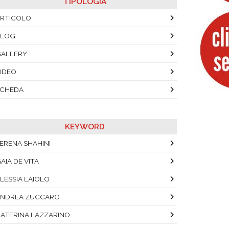
TIPOLOGIA
RTICOLO
BLOG
ALLERY
IDEO
SCHEDA
KEYWORD
ERENA SHAHINI
AIA DE VITA
LESSIA LAIOLO
NDREA ZUCCARO
ATERINA LAZZARINO