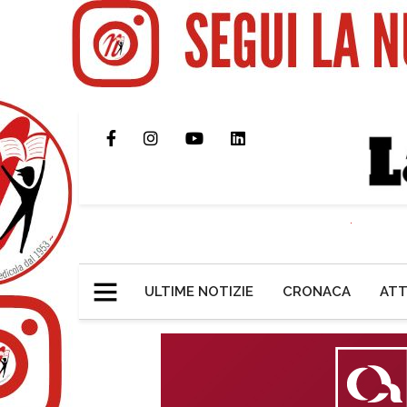
ULTIME NOTIZIE
CRONACA
ATT