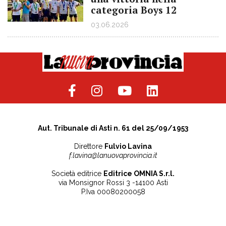
categoria Boys 12
03.06.2026
Aut. Tribunale di Asti n. 61 del 25/09/1953
Direttore
Fulvio Lavina
f.lavina@lanuovaprovincia.it
Società editrice
Editrice OMNIA S.r.l.
via Monsignor Rossi 3 -14100 Asti
P.Iva 00080200058