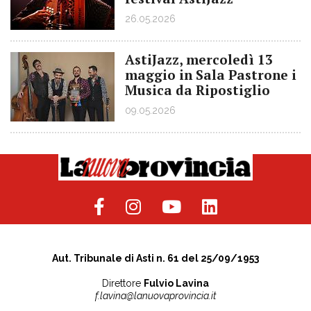
26.05.2026
AstiJazz, mercoledì 13
maggio in Sala Pastrone i
Musica da Ripostiglio
09.05.2026
Aut. Tribunale di Asti n. 61 del 25/09/1953
Direttore
Fulvio Lavina
f.lavina@lanuovaprovincia.it