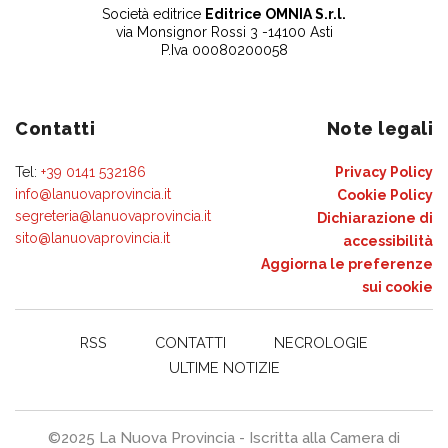
Società editrice
Editrice OMNIA S.r.l.
via Monsignor Rossi 3 -14100 Asti
P.Iva 00080200058
Contatti
Note legali
Tel:
+39 0141 532186
Privacy Policy
info@lanuovaprovincia.it
Cookie Policy
segreteria@lanuovaprovincia.it
Dichiarazione di
sito@lanuovaprovincia.it
accessibilità
Aggiorna le preferenze
sui cookie
RSS
CONTATTI
NECROLOGIE
ULTIME NOTIZIE
©2025 La Nuova Provincia - Iscritta alla Camera di