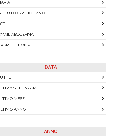
ARIA
STITUTO CASTIGLIANO
STI
SMAIL ABDLEHNA
ABRIELE BONA
DATA
UTTE
LTIMA SETTIMANA
LTIMO MESE
LTIMO ANNO
ANNO