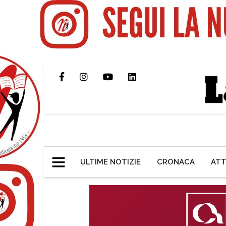
ULTIME NOTIZIE
CRONACA
ATT