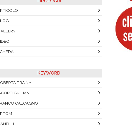
TIPOLOGIA
RTICOLO
BLOG
ALLERY
IDEO
SCHEDA
KEYWORD
OBERTA TRAINA
ACOPO GIULIANI
FRANCO CALCAGNO
ARTOM
ANELLI