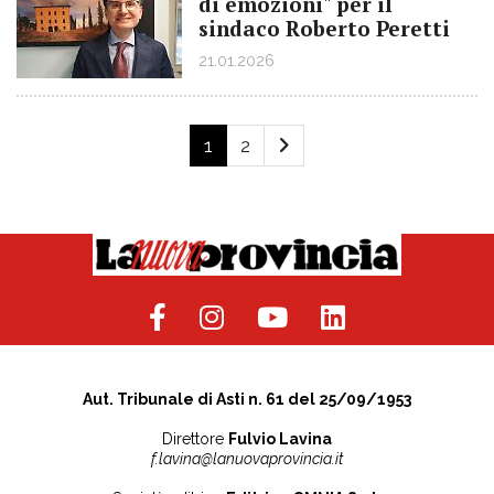
di emozioni" per il
sindaco Roberto Peretti
21.01.2026
1
2
Aut. Tribunale di Asti n. 61 del 25/09/1953
Direttore
Fulvio Lavina
f.lavina@lanuovaprovincia.it