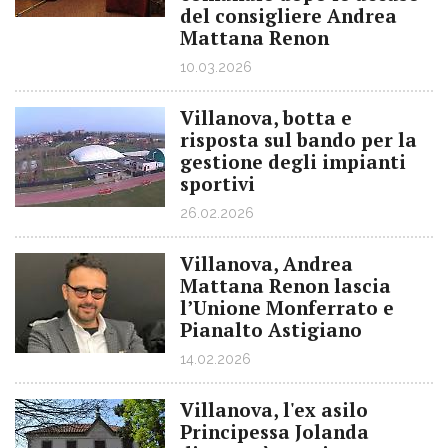
del consigliere Andrea
Mattana Renon
10.03.2026
Villanova, botta e
risposta sul bando per la
gestione degli impianti
sportivi
26.02.2026
Villanova, Andrea
Mattana Renon lascia
l’Unione Monferrato e
Pianalto Astigiano
14.02.2026
Villanova, l'ex asilo
Principessa Jolanda