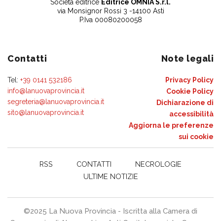
Società editrice
Editrice OMNIA S.r.l.
via Monsignor Rossi 3 -14100 Asti
P.Iva 00080200058
Contatti
Note legali
Tel:
+39 0141 532186
Privacy Policy
info@lanuovaprovincia.it
Cookie Policy
segreteria@lanuovaprovincia.it
Dichiarazione di
sito@lanuovaprovincia.it
accessibilità
Aggiorna le preferenze
sui cookie
RSS
CONTATTI
NECROLOGIE
ULTIME NOTIZIE
©2025 La Nuova Provincia - Iscritta alla Camera di