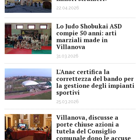
22.04.2026
Lo Judo Shobukai ASD
compie 50 anni: arti
marziali made in
Villanova
31.03.2026
L'Anac certifica la
correttezza del bando per
la gestione degli impianti
sportivi
25.03.2026
Villanova, discusse a
porte chiuse azioni a
tutela del Consiglio
comunale dopo le accuse