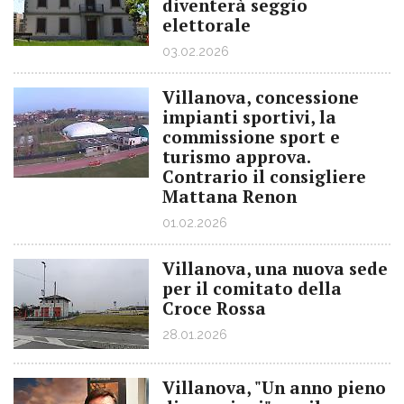
diventerà seggio
elettorale
03.02.2026
Villanova, concessione
impianti sportivi, la
commissione sport e
turismo approva.
Contrario il consigliere
Mattana Renon
01.02.2026
Villanova, una nuova sede
per il comitato della
Croce Rossa
28.01.2026
Villanova, "Un anno pieno