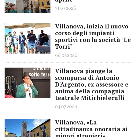
31.07.2026
Villanova, inizia il nuovo
corso degli impianti
sportivi con la società "Le
Torri"
08.07.2026
Villanova piange la
scomparsa di Antonio
D'Argento, ex assessore e
anima della compagnia
teatrale Mitichielecullì
04.07.2026
Villanova, «La
cittadinanza onoraria ai
minori stranieri»