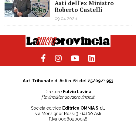
Asti dell'ex Ministro
Roberto Castelli
09.04.2026
Aut. Tribunale di Asti n. 61 del 25/09/1953
Direttore
Fulvio Lavina
f.lavina@lanuovaprovincia.it
Società editrice
Editrice OMNIA S.r.l.
via Monsignor Rossi 3 -14100 Asti
P.Iva 00080200058