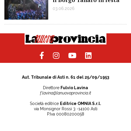
03.06.2026
Aut. Tribunale di Asti n. 61 del 25/09/1953
Direttore
Fulvio Lavina
f.lavina@lanuovaprovincia.it
Società editrice
Editrice OMNIA S.r.l.
via Monsignor Rossi 3 -14100 Asti
P.Iva 00080200058