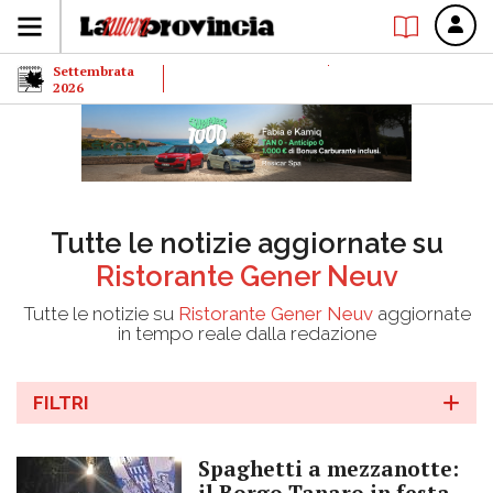
Settembrata
2026
Tutte le notizie aggiornate su
Ristorante Gener Neuv
Tutte le notizie su
Ristorante Gener Neuv
aggiornate
in tempo reale dalla redazione
FILTRI
Spaghetti a mezzanotte:
il Borgo Tanaro in festa