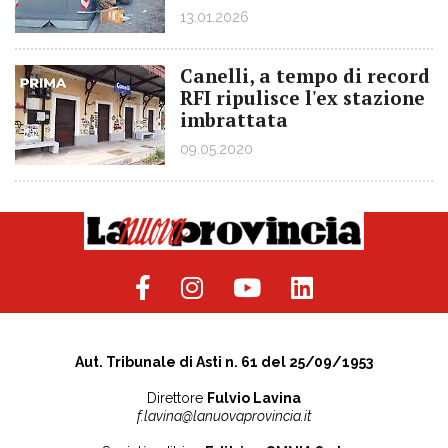
13.01.2026
Canelli, a tempo di record
RFI ripulisce l'ex stazione
imbrattata
09.05.2020
Aut. Tribunale di Asti n. 61 del 25/09/1953
Direttore
Fulvio Lavina
f.lavina@lanuovaprovincia.it