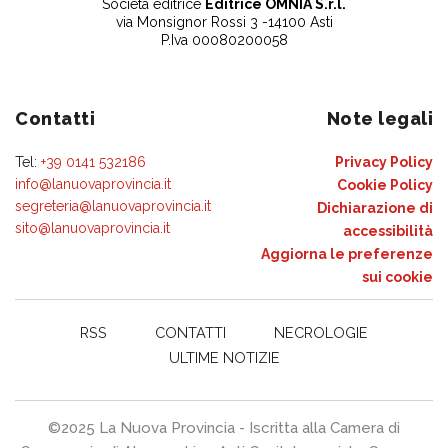
Società editrice
Editrice OMNIA S.r.l.
via Monsignor Rossi 3 -14100 Asti
P.Iva 00080200058
Contatti
Note legali
Tel:
+39 0141 532186
Privacy Policy
info@lanuovaprovincia.it
Cookie Policy
segreteria@lanuovaprovincia.it
Dichiarazione di
sito@lanuovaprovincia.it
accessibilità
Aggiorna le preferenze
sui cookie
RSS
CONTATTI
NECROLOGIE
ULTIME NOTIZIE
©2025 La Nuova Provincia - Iscritta alla Camera di