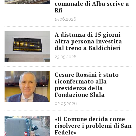
comunale di Alba scrive a
Rfi
15.06.2026
A distanza di 15 giorni
altra persona investita
dal treno a Baldichieri
23.05.2026
Cesare Rossini è stato
riconfermato alla
presidenza della
Fondazione Slala
02.05.2026
«Il Comune decida come
risolvere i problemi di San
Fedele»