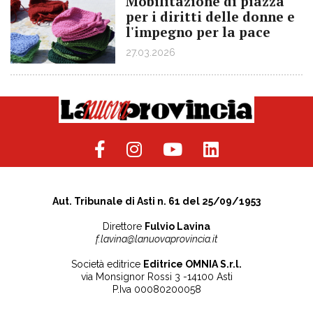
Mobilitazione di piazza
per i diritti delle donne e
l'impegno per la pace
27.03.2026
Aut. Tribunale di Asti n. 61 del 25/09/1953
Direttore
Fulvio Lavina
f.lavina@lanuovaprovincia.it
Società editrice
Editrice OMNIA S.r.l.
via Monsignor Rossi 3 -14100 Asti
P.Iva 00080200058