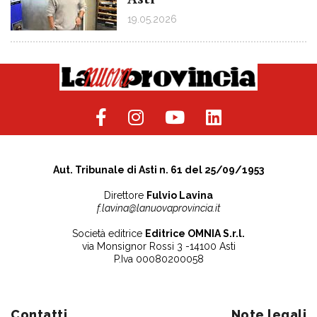
19.05.2026
Aut. Tribunale di Asti n. 61 del 25/09/1953
Direttore
Fulvio Lavina
f.lavina@lanuovaprovincia.it
Società editrice
Editrice OMNIA S.r.l.
via Monsignor Rossi 3 -14100 Asti
P.Iva 00080200058
Contatti
Note legali