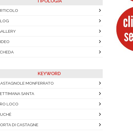
TIPOLOGIA
RTICOLO
BLOG
ALLERY
IDEO
SCHEDA
KEYWORD
CASTAGNOLE MONFERRATO
ETTIMANA SANTA
RO LOCO
RUCHÉ
ORTA DI CASTAGNE