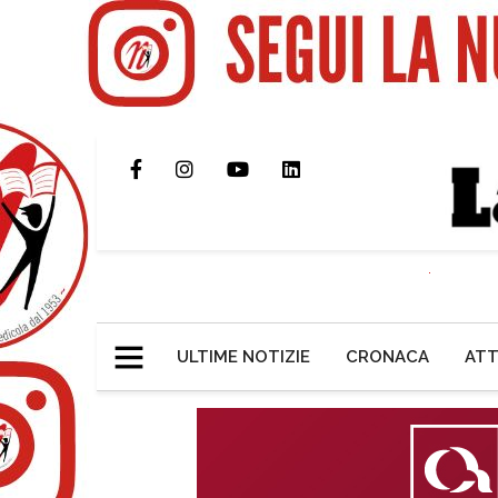
ULTIME NOTIZIE
CRONACA
ATT