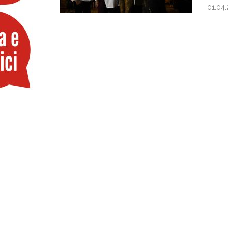
01.04