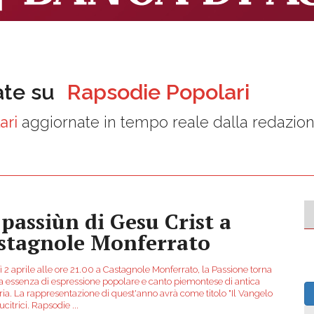
ate su
Rapsodie Popolari
ari
aggiornate in tempo reale dalla redazio
 passiùn di Gesu Crist a
stagnole Monferrato
 2 aprile alle ore 21.00 a Castagnole Monferrato, la Passione torna
ua essenza di espressione popolare e canto piemontese di antica
a. La rappresentazione di quest'anno avrà come titolo "Il Vangelo
ucitrici. Rapsodie
...