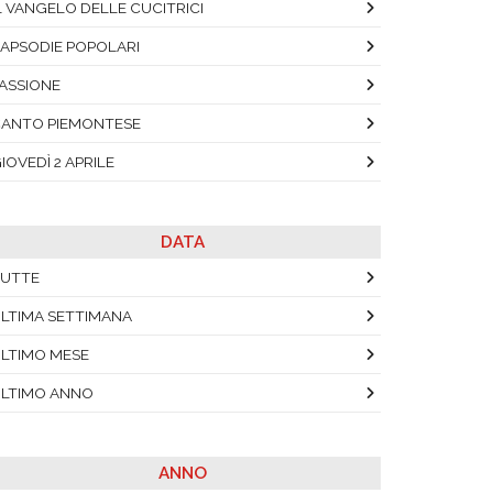
L VANGELO DELLE CUCITRICI
APSODIE POPOLARI
ASSIONE
ANTO PIEMONTESE
IOVEDÌ 2 APRILE
DATA
UTTE
LTIMA SETTIMANA
LTIMO MESE
LTIMO ANNO
ANNO