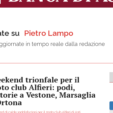
ate su
Pietro Lampo
ggiornate in tempo reale dalla redazione
ekend trionfale per il
to club Alfieri: podi,
ttorie a Vestone, Marsaglia
Ortona
 di calde soddisfazioni per il moto club Alfieri di Asti,