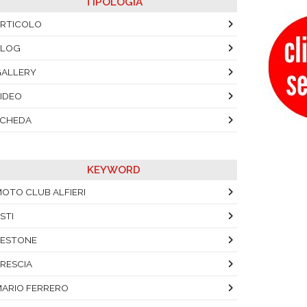
TIPOLOGIA
RTICOLO
BLOG
ALLERY
IDEO
SCHEDA
KEYWORD
OTO CLUB ALFIERI
STI
ESTONE
RESCIA
ARIO FERRERO