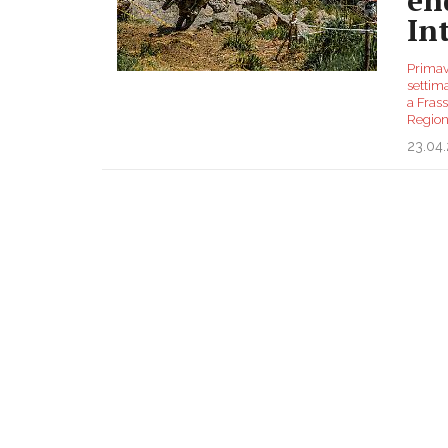
In
Primave
settima
a Fras
Region
23.04