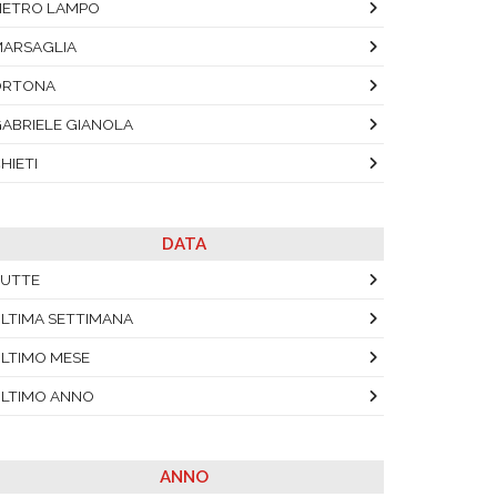
IETRO LAMPO
ARSAGLIA
ORTONA
ABRIELE GIANOLA
HIETI
DATA
UTTE
LTIMA SETTIMANA
LTIMO MESE
LTIMO ANNO
ANNO