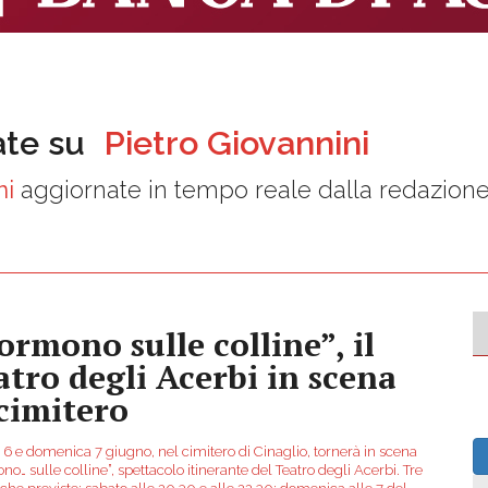
ate su
Pietro Giovannini
ni
aggiornate in tempo reale dalla redazion
ormono sulle colline”, il
atro degli Acerbi in scena
 cimitero
 6 e domenica 7 giugno, nel cimitero di Cinaglio, tornerà in scena
o… sulle colline”, spettacolo itinerante del Teatro degli Acerbi. Tre