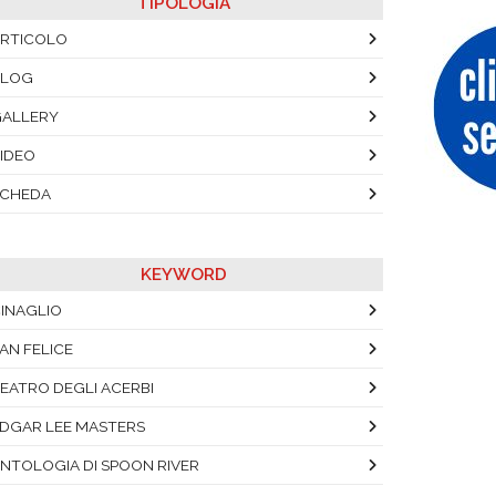
TIPOLOGIA
RTICOLO
BLOG
ALLERY
IDEO
SCHEDA
KEYWORD
INAGLIO
AN FELICE
EATRO DEGLI ACERBI
DGAR LEE MASTERS
NTOLOGIA DI SPOON RIVER