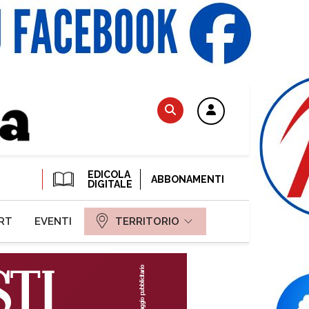
EDICOLA
ABBONAMENTI
DIGITALE
RT
EVENTI
TERRITORIO