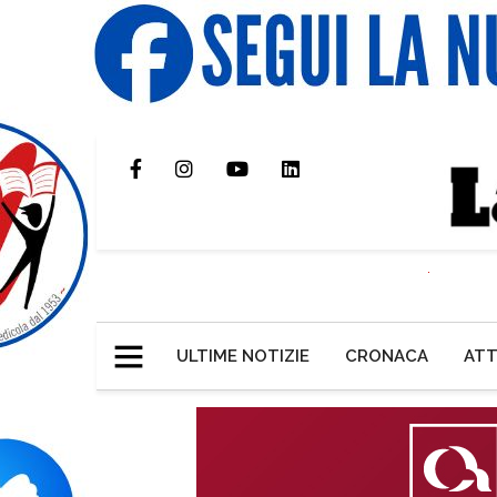
ULTIME NOTIZIE
CRONACA
ATT