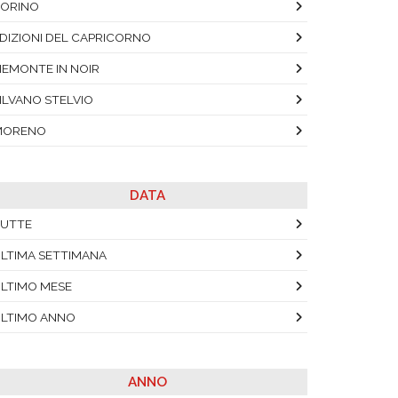
ORINO
DIZIONI DEL CAPRICORNO
IEMONTE IN NOIR
ILVANO STELVIO
MORENO
DATA
UTTE
LTIMA SETTIMANA
LTIMO MESE
LTIMO ANNO
ANNO