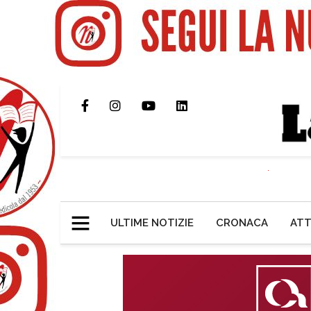
ULTIME NOTIZIE
CRONACA
ATT