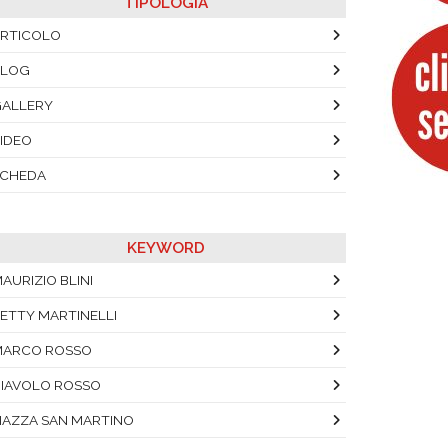
TIPOLOGIA
RTICOLO
BLOG
ALLERY
IDEO
SCHEDA
KEYWORD
AURIZIO BLINI
ETTY MARTINELLI
MARCO ROSSO
IAVOLO ROSSO
IAZZA SAN MARTINO