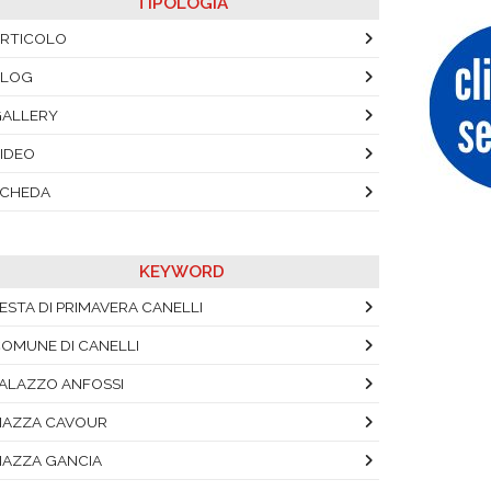
TIPOLOGIA
RTICOLO
BLOG
ALLERY
IDEO
SCHEDA
KEYWORD
ESTA DI PRIMAVERA CANELLI
OMUNE DI CANELLI
ALAZZO ANFOSSI
IAZZA CAVOUR
IAZZA GANCIA