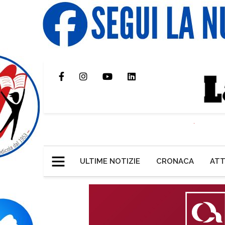
ULTIME NOTIZIE
CRONACA
ATT