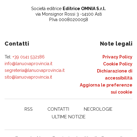
Società editrice
Editrice OMNIA S.r.l.
via Monsignor Rossi 3 -14100 Asti
P.Iva 00080200058
Contatti
Note legali
Tel:
+39 0141 532186
Privacy Policy
info@lanuovaprovincia.it
Cookie Policy
segreteria@lanuovaprovincia.it
Dichiarazione di
sito@lanuovaprovincia.it
accessibilità
Aggiorna le preferenze
sui cookie
RSS
CONTATTI
NECROLOGIE
ULTIME NOTIZIE