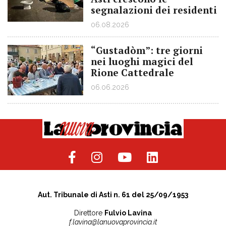
segnalazioni dei residenti
06.08.2026
“Gustadòm”: tre giorni
nei luoghi magici del
Rione Cattedrale
06.06.2026
Aut. Tribunale di Asti n. 61 del 25/09/1953
Direttore
Fulvio Lavina
f.lavina@lanuovaprovincia.it