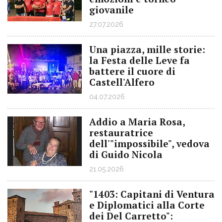
giovanile
27.07.2026
Una piazza, mille storie:
la Festa delle Leve fa
battere il cuore di
Castell'Alfero
04.07.2026
Addio a Maria Rosa,
restauratrice
dell'"impossibile", vedova
di Guido Nicola
21.05.2026
"1403: Capitani di Ventura
e Diplomatici alla Corte
dei Del Carretto":