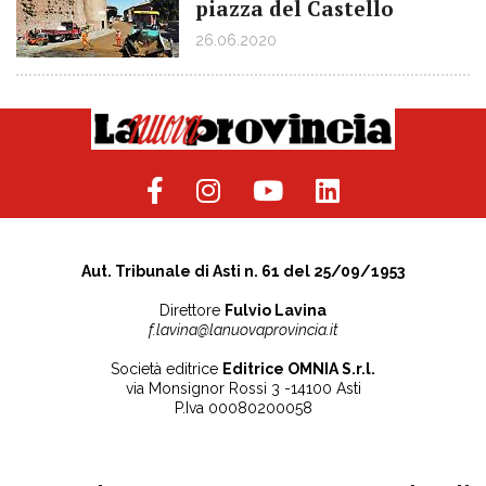
piazza del Castello
26.06.2020
Aut. Tribunale di Asti n. 61 del 25/09/1953
Direttore
Fulvio Lavina
f.lavina@lanuovaprovincia.it
Società editrice
Editrice OMNIA S.r.l.
via Monsignor Rossi 3 -14100 Asti
P.Iva 00080200058