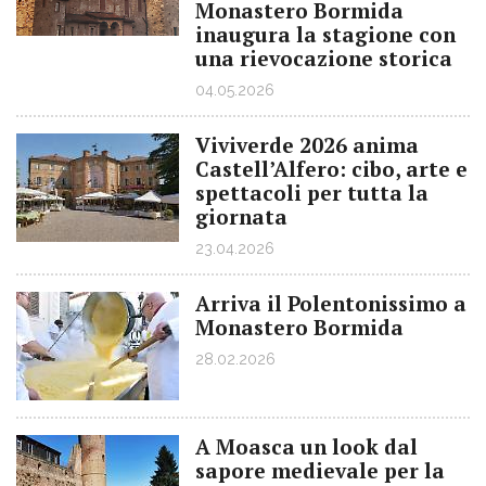
Monastero Bormida
inaugura la stagione con
una rievocazione storica
04.05.2026
Viviverde 2026 anima
Castell’Alfero: cibo, arte e
spettacoli per tutta la
giornata
23.04.2026
Arriva il Polentonissimo a
Monastero Bormida
28.02.2026
A Moasca un look dal
sapore medievale per la