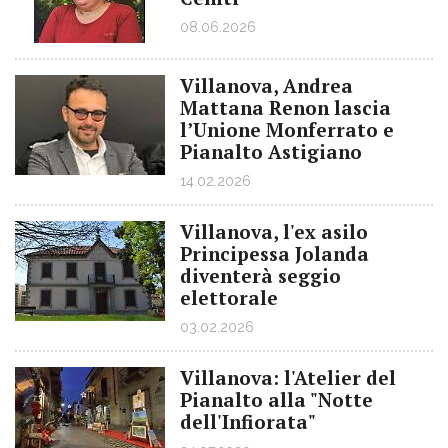
08.06.2026
Villanova, Andrea
Mattana Renon lascia
l’Unione Monferrato e
Pianalto Astigiano
14.02.2026
Villanova, l'ex asilo
Principessa Jolanda
diventerà seggio
elettorale
03.02.2026
Villanova: l'Atelier del
Pianalto alla "Notte
dell'Infiorata"