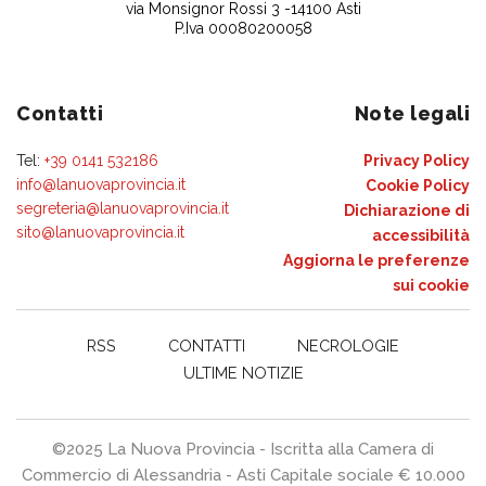
via Monsignor Rossi 3 -14100 Asti
P.Iva 00080200058
Contatti
Note legali
Tel:
+39 0141 532186
Privacy Policy
info@lanuovaprovincia.it
Cookie Policy
segreteria@lanuovaprovincia.it
Dichiarazione di
sito@lanuovaprovincia.it
accessibilità
Aggiorna le preferenze
sui cookie
RSS
CONTATTI
NECROLOGIE
ULTIME NOTIZIE
©2025 La Nuova Provincia - Iscritta alla Camera di
Commercio di Alessandria - Asti Capitale sociale € 10.000