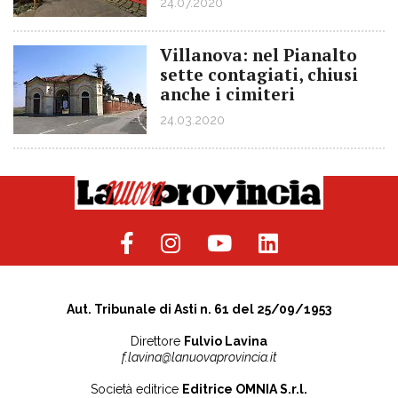
24.07.2020
Villanova: nel Pianalto
sette contagiati, chiusi
anche i cimiteri
24.03.2020
Aut. Tribunale di Asti n. 61 del 25/09/1953
Direttore
Fulvio Lavina
f.lavina@lanuovaprovincia.it
Società editrice
Editrice OMNIA S.r.l.