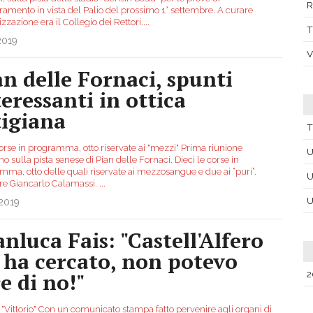
R
ramento in vista del Palio del prossimo 1° settembre. A curare
izzazione era il Collegio dei Rettori.
...
T
2019
V
an delle Fornaci, spunti
teressanti in ottica
tigiana
T
corse in programma, otto riservate ai "mezzi" Prima riunione
U
no sulla pista senese di Pian delle Fornaci. Dieci le corse in
mma, otto delle quali riservate ai mezzosangue e due ai “puri”.
U
re Giancarlo Calamassi.
...
U
.2019
anluca Fais: "Castell'Alfero
 ha cercato, non potevo
e di no!"
2
 "Vittorio" Con un comunicato stampa fatto pervenire agli organi di