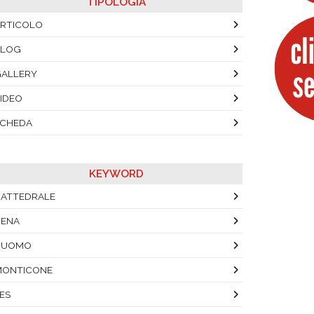
TIPOLOGIA
RTICOLO
BLOG
ALLERY
IDEO
SCHEDA
KEYWORD
ATTEDRALE
CENA
DUOMO
MONTICONE
ES