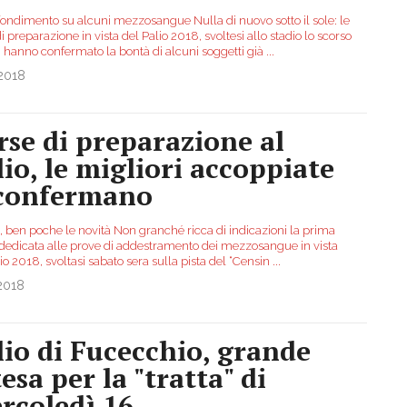
ondimento su alcuni mezzosangue Nulla di nuovo sotto il sole: le
i preparazione in vista del Palio 2018, svoltesi allo stadio lo scorso
, hanno confermato la bontà di alcuni soggetti già
...
.2018
rse di preparazione al
lio, le migliori accoppiate
 confermano
, ben poche le novità Non granché ricca di indicazioni la prima
 dedicata alle prove di addestramento dei mezzosangue in vista
io 2018, svoltasi sabato sera sulla pista del “Censin
...
2018
lio di Fucecchio, grande
esa per la "tratta" di
rcoledì 16