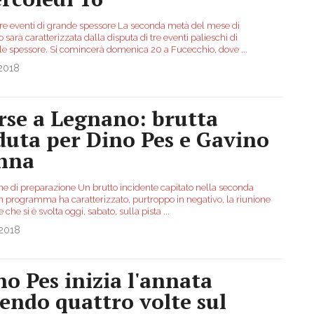
tre eventi di grande spessore La seconda metà del mese di
sarà caratterizzata dalla disputa di tre eventi palieschi di
le spessore. Si comincerà domenica 20 a Fucecchio, dove
...
.2018
rse a Legnano: brutta
duta per Dino Pes e Gavino
nna
ne di preparazione Un brutto incidente capitato nella seconda
in programma ha caratterizzato, purtroppo in negativo, la riunione
e che si è svolta oggi, sabato, sulla pista
...
.2018
no Pes inizia l'annata
lendo quattro volte sul