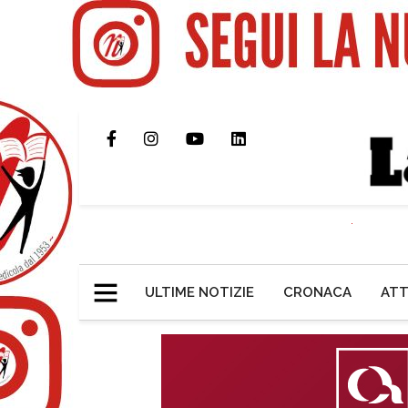
ULTIME NOTIZIE
CRONACA
ATT